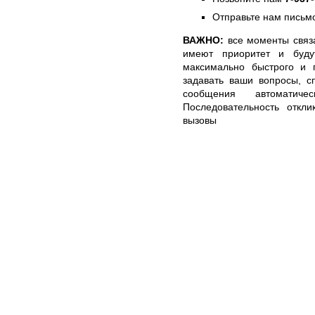
Отправьте нам письмо
ВАЖНО:
все моменты связ
имеют приоритет и буду
максимально быстрого и п
задавать ваши вопросы, с
сообщения автоматич
Последовательность откли
вызовы